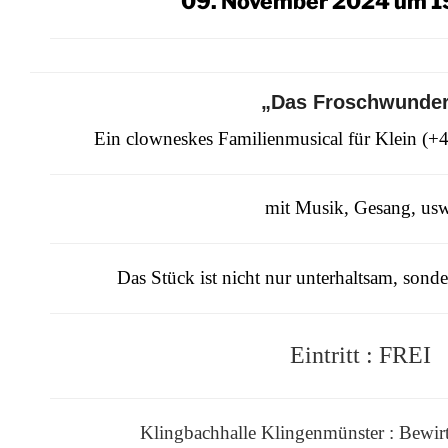
09. November 2024 um 1
„Das Froschwunde
Ein clowneskes Familienmusical für Klein (+4
mit Musik, Gesang, usw
Das Stück ist nicht nur unterhaltsam, sonde
Eintritt : FREI
Klingbachhalle Klingenmünster : Bewirt