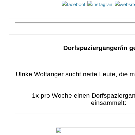
Dorfspaziergänger/in g
Ulrike Wolfanger sucht nette Leute, die m
1x pro Woche einen Dorfspazierga
einsammelt: