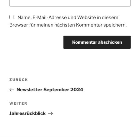
Name, E-Mail-Adresse und Website in diesem
Browser für meinen nächsten Kommentar speichern.
Beitragsnavigation
Vorheriger
ZURÜCK
Beitrag
Newsletter September 2024
Nächster
WEITER
Beitrag
Jahresrückblick