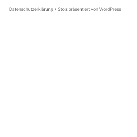
Datenschutzerklärung
Stolz präsentiert von WordPress