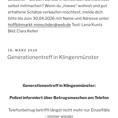
selbst mitmachen? Wenn du „hiwwe“ wohnst und gut
erhaltene Schätze verkaufen möchtest, melde dich
bitte bis zum 30.04.2026 mit Name und Adresse unter
hofflohmarkt-minschder@web.de
Text: Lena Kuntz
Bild: Clara Keller
VERÖFFENTLICHT
18. MÄRZ 2026
AM
Generationentreff in Klingenmünster
Generationentreff in Klingenmünster:
Polizei informiert über Betrugsmaschen am Telefon
Telefonbetrug betrifft längst nicht mehr nur Einzelfälle
– immer wieder