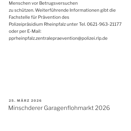
Menschen vor Betrugsversuchen
zu schützen. Weiterführende Informationen gibt die
Fachstelle für Prävention des
Polizeipräsidium Rheinpfalz unter Tel. 0621-963-21177
oder per E-Mail:
pprheinpfalz.zentralepraevention@polizei.rlp.de
VERÖFFENTLICHT
25. MÄRZ 2026
AM
Minschderer Garagenflohmarkt 2026