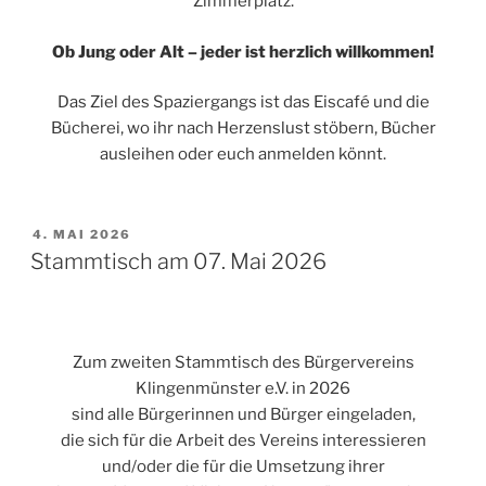
Zimmerplatz.
Ob Jung oder Alt – jeder ist herzlich willkommen!
Das Ziel des Spaziergangs ist das Eiscafé und die
Bücherei, wo ihr nach Herzenslust stöbern, Bücher
ausleihen oder euch anmelden könnt.
VERÖFFENTLICHT
4. MAI 2026
AM
Stammtisch am 07. Mai 2026
Zum zweiten Stammtisch des Bürgervereins
Klingenmünster e.V. in 2026
sind alle Bürgerinnen und Bürger eingeladen,
die sich für die Arbeit des Vereins interessieren
und/oder die für die Umsetzung ihrer