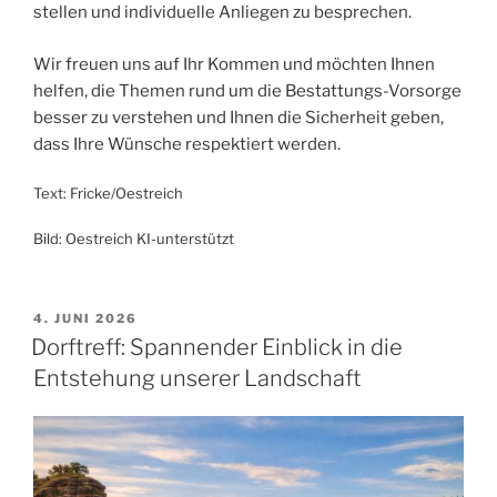
stellen und individuelle Anliegen zu besprechen.
Wir freuen uns auf Ihr Kommen und möchten Ihnen
helfen, die Themen rund um die Bestattungs-Vorsorge
besser zu verstehen und Ihnen die Sicherheit geben,
dass Ihre Wünsche respektiert werden.
Text: Fricke/Oestreich
Bild: Oestreich KI-unterstützt
VERÖFFENTLICHT
4. JUNI 2026
AM
Dorftreff: Spannender Einblick in die
Entstehung unserer Landschaft