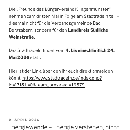
Die „Freunde des Bürgervereins Klingenmünster“
nehmen zum dritten Mal in Folge am Stadtradeln teil –
diesmal nicht für die Verbandsgemeinde Bad
Bergzabern, sondern für den
Landkreis Südliche
Weinstraße
.
Das Stadtradeln findet vom
4. bis einschließlich 24.
Mai 2026
statt.
Hier ist der Link, über den ihr euch direkt anmelden
könnt:
https://www.stadtradeln.de/index.php?
id=171&L=0&team_preselect=16579
VERÖFFENTLICHT
9. APRIL 2026
AM
Energiewende – Energie verstehen, nicht