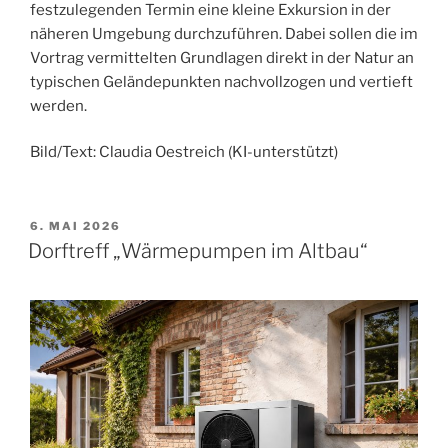
festzulegenden Termin eine kleine Exkursion in der
näheren Umgebung durchzuführen. Dabei sollen die im
Vortrag vermittelten Grundlagen direkt in der Natur an
typischen Geländepunkten nachvollzogen und vertieft
werden.
Bild/Text: Claudia Oestreich (KI-unterstützt)
VERÖFFENTLICHT
6. MAI 2026
AM
Dorftreff „Wärmepumpen im Altbau“