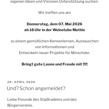
eigenen Ideen und Visionen Unterstützung suchen.
Wir treffen uns am
Donnerstag,
dem 07. Mai 2026
ab 18 Uhr in der Weinstube Mathis
zu einem gemütlichen Kennenlernen, Austauschen
von Informationen und
Entwickeln neuer Projekte für Minschder.
Bringt gute Laune und Freude mit !!!!!
VERÖFFENTLICHT
29. APRIL 2026
AM
Und? Schon angemeldet?
Liebe Freunde des Stadtradelns und des
Bürgervereins.