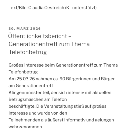
Text/Bild: Claudia Oestreich (KI-unterstützt)
VERÖFFENTLICHT
30. MÄRZ 2026
AM
Öffentlichkeitsbericht –
Generationentreff zum Thema
Telefonbetrug
Großes Interesse beim Generationentreff zum Thema
Telefonbetrug
Am 25.03.26 nahmen ca. 60 Bürgerinnen und Bürger
am Generationentreff
Klingenmünster teil, der sich intensiv mit aktuellen
Betrugsmaschen am Telefon
beschäftigte. Die Veranstaltung stieß auf großes
Interesse und wurde von den
Teilnehmenden als äußerst informativ und gelungen
wahrgenommen.