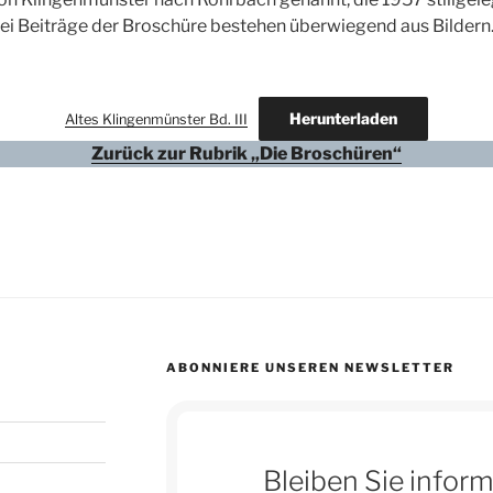
rei Beiträge der Broschüre bestehen überwiegend aus Bildern
Herunterladen
Altes Klingenmünster Bd. III
Zurück zur Rubrik „Die Broschüren“
ABONNIERE UNSEREN NEWSLETTER
Bleiben Sie inform