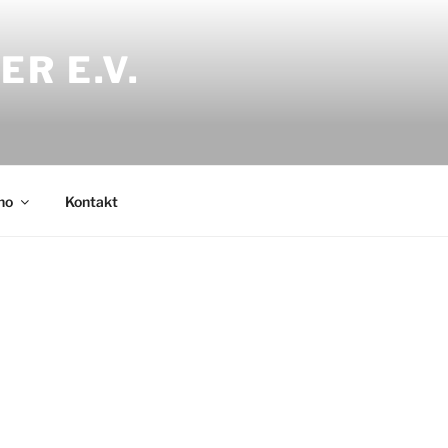
R E.V.
no
Kontakt