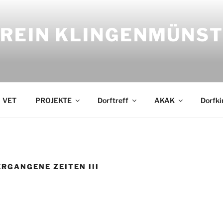
REIN KLINGENMÜNSTE
VET
PROJEKTE
Dorftreff
AKAK
Dorfki
ERGANGENE ZEITEN III