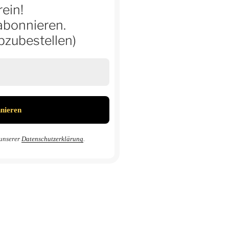
ein!
abonnieren.
abzubestellen)
 unserer
Datenschutzerklärung
.