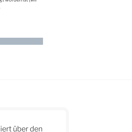
.
iert über den