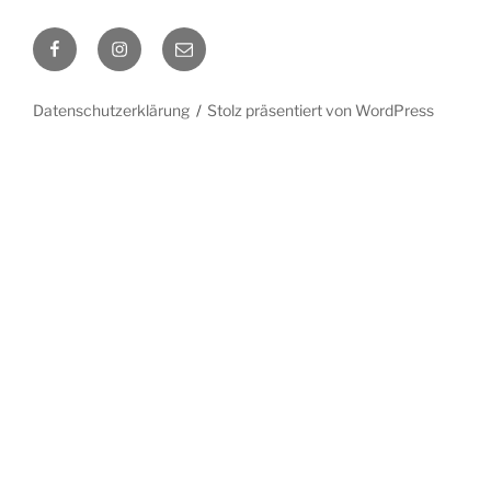
Facebook
Instagram
E-
Mail
Datenschutzerklärung
Stolz präsentiert von WordPress