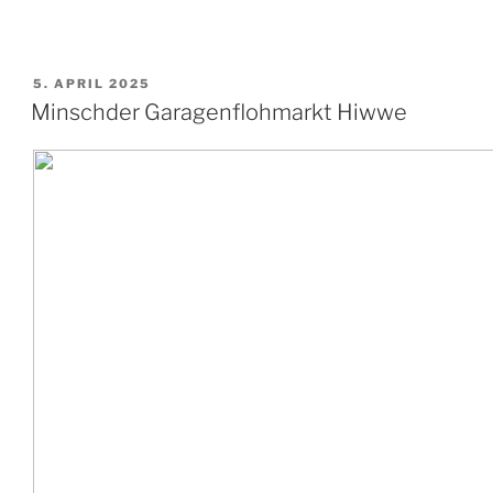
VERÖFFENTLICHT
5. APRIL 2025
AM
Minschder Garagenflohmarkt Hiwwe