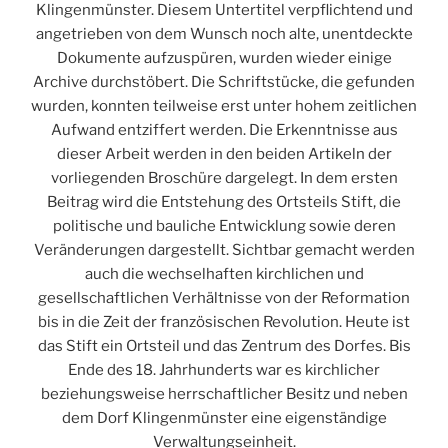
Klingenmünster. Diesem Untertitel verpflichtend und
angetrieben von dem Wunsch noch alte, unentdeckte
Dokumente aufzuspüren, wurden wieder einige
Archive durchstöbert. Die Schriftstücke, die gefunden
wurden, konnten teilweise erst unter hohem zeitlichen
Aufwand entziffert werden. Die Erkenntnisse aus
dieser Arbeit werden in den beiden Artikeln der
vorliegenden Broschüre dargelegt. In dem ersten
Beitrag wird die Entstehung des Ortsteils Stift, die
politische und bauliche Entwicklung sowie deren
Veränderungen dargestellt. Sichtbar gemacht werden
auch die wechselhaften kirchlichen und
gesellschaftlichen Verhältnisse von der Reformation
bis in die Zeit der französischen Revolution. Heute ist
das Stift ein Ortsteil und das Zentrum des Dorfes. Bis
Ende des 18. Jahrhunderts war es kirchlicher
beziehungsweise herrschaftlicher Besitz und neben
dem Dorf Klingenmünster eine eigenständige
Verwaltungseinheit.