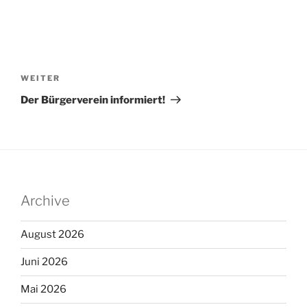
Beitragsnavigation
Nächster
WEITER
Beitrag
Der Bürgerverein informiert!
Archive
August 2026
Juni 2026
Mai 2026