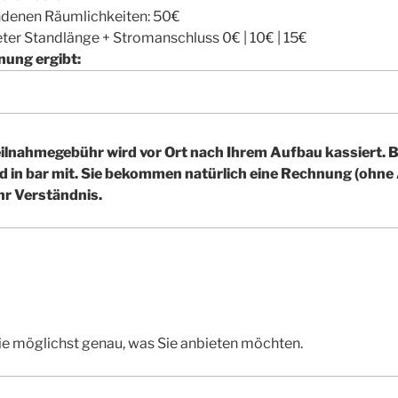
ndenen Räumlichkeiten: 50€
eter Standlänge + Stromanschluss 0€ | 10€ | 15€
nung ergibt:
lnahmegebühr wird vor Ort nach Ihrem Aufbau kassiert. Bi
d in bar mit. Sie bekommen natürlich eine Rechnung (ohn
hr Verständnis.
ie möglichst genau, was Sie anbieten möchten.