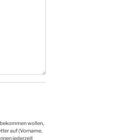
r, bekommen wollen,
etter auf (Vorname,
nnen jederzeit