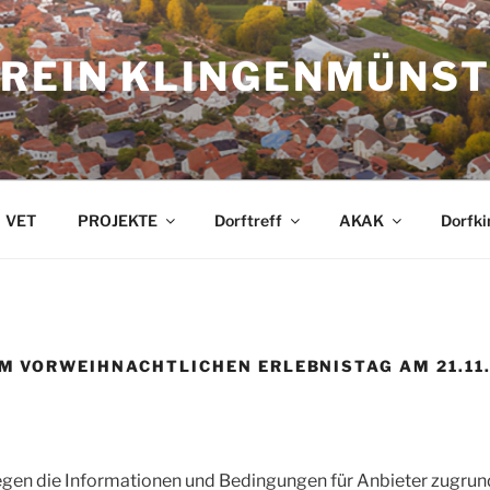
REIN KLINGENMÜNSTE
VET
PROJEKTE
Dorftreff
AKAK
Dorfki
 VORWEIHNACHTLICHEN ERLEBNISTAG AM 21.11
gen die Informationen und Bedingungen für Anbieter zugrunde