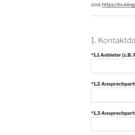
sind:
https://bv.kli
1. Kontaktd
*1.1 Anbieter (z.B
*1.2 Ansprechpar
*1.3 Ansprechpar